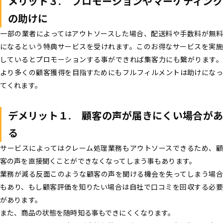
メリット３. プロモーションやマーケティング
の助けに
一部の業者によってはアウトソースした場合、配送料や手数料が無料
になるという特典サービスを受けれます。このお得なサービスを実施
しているとプロモーションする事ができれば集客力にも繋がります。
より多くの顧客獲得を目指すためにもフルフィルメントは助けになっ
てくれます。
デメリット１. 顧客の声が届きにくい場合があ
る
サービスによってはクレーム処理業務もアウトソースできるため、顧
客の声を直接聞くことができなくなってしまう事もあります。
業務が減る反面このような顧客の声を聞ける機会を失ってしまう場合
もあり、もし顧客評価を知りたい場合は自社で口コミを回収する必要
があります。
また、商品の状態を随時知る事もできにくくなります。