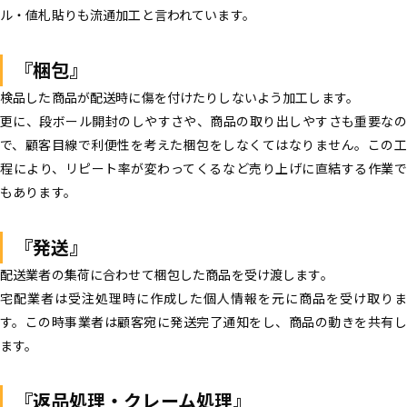
ル・値札貼りも流通加工と言われています。
『梱包』
検品した商品が配送時に傷を付けたりしないよう加工します。
更に、段ボール開封のしやすさや、商品の取り出しやすさも重要なの
で、顧客目線で利便性を考えた梱包をしなくてはなりません。この工
程により、リピート率が変わってくるなど売り上げに直結する作業で
もあります。
『発送』
配送業者の集荷に合わせて梱包した商品を受け渡します。
宅配業者は受注処理時に作成した個人情報を元に商品を受け取りま
す。この時事業者は顧客宛に発送完了通知をし、商品の動きを共有し
ます。
『返品処理・クレーム処理』