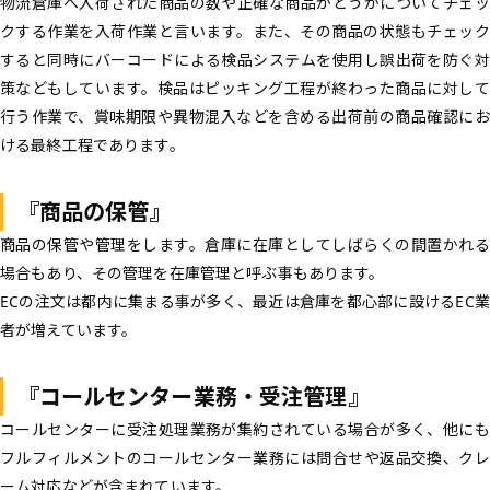
物流倉庫へ入荷された商品の数や正確な商品かどうかについてチェッ
クする作業を入荷作業と言います。また、その商品の状態もチェック
すると同時にバーコードによる検品システムを使用し誤出荷を防ぐ対
策などもしています。検品はピッキング工程が終わった商品に対して
行う作業で、賞味期限や異物混入などを含める出荷前の商品確認にお
ける最終工程であります。
『商品の保管』
商品の保管や管理をします。倉庫に在庫としてしばらくの間置かれる
場合もあり、その管理を在庫管理と呼ぶ事もあります。
ECの注文は都内に集まる事が多く、最近は倉庫を都心部に設けるEC業
者が増えています。
『コールセンター業務・受注管理』
コールセンターに受注処理業務が集約されている場合が多く、他にも
フルフィルメントのコールセンター業務には問合せや返品交換、クレ
ーム対応などが含まれています。