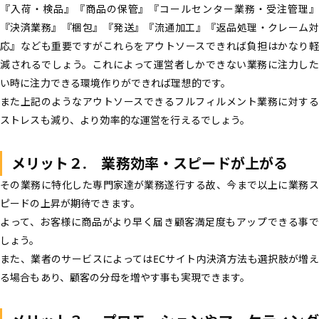
『入荷・検品』『商品の保管』『コールセンター業務・受注管理』
『決済業務』『梱包』『発送』『流通加工』『返品処理・クレーム対
応』なども重要ですがこれらをアウトソースできれば負担はかなり軽
減されるでしょう。これによって運営者しかできない業務に注力した
い時に注力できる環境作りができれば理想的です。
また上記のようなアウトソースできるフルフィルメント業務に対する
ストレスも減り、より効率的な運営を行えるでしょう。
メリット２. 業務効率・スピードが上がる
その業務に特化した専門家達が業務遂行する故、今まで以上に業務ス
ピードの上昇が期待できます。
よって、お客様に商品がより早く届き顧客満足度もアップできる事で
しょう。
また、業者のサービスによってはECサイト内決済方法も選択肢が増え
る場合もあり、顧客の分母を増やす事も実現できます。