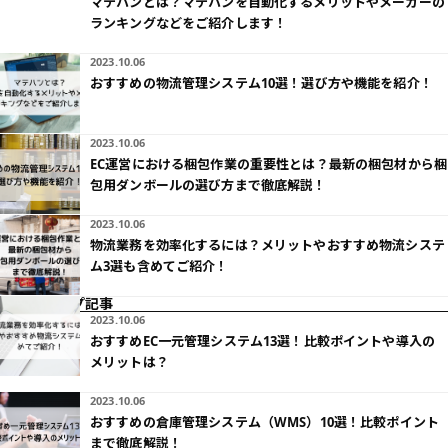
マテハンとは？マテハンを自動化するメリットやメーカーの
ランキングなどをご紹介します！
2023.10.06
おすすめの物流管理システム10選！選び方や機能を紹介！
2023.10.06
EC運営における梱包作業の重要性とは？最新の梱包材から梱
包用ダンボールの選び方まで徹底解説！
2023.10.06
物流業務を効率化するには？メリットやおすすめ物流システ
ム3選も含めてご紹介！
ピックアップ記事
2023.10.06
おすすめEC一元管理システム13選！比較ポイントや導入の
メリットは？
2023.10.06
おすすめの倉庫管理システム（WMS）10選！比較ポイント
まで徹底解説！