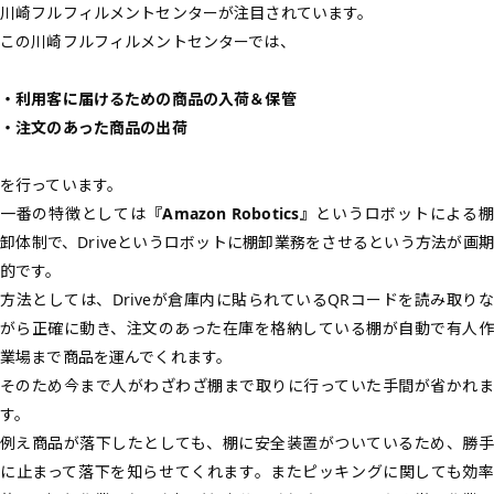
川崎フルフィルメントセンターが注目されています。
この川崎フルフィルメントセンターでは、
・利用客に届けるための商品の入荷＆保管
・注文のあった商品の出荷
を行っています。
一番の特徴としては
『Amazon Robotics』
というロボットによる棚
卸体制で、Driveというロボットに棚卸業務をさせるという方法が画期
的です。
方法としては、Driveが倉庫内に貼られているQRコードを読み取りな
がら正確に動き、注文のあった在庫を格納している棚が自動で有人作
業場まで商品を運んでくれます。
そのため今まで人がわざわざ棚まで取りに行っていた手間が省かれま
す。
例え商品が落下したとしても、棚に安全装置がついているため、勝手
に止まって落下を知らせてくれます。またピッキングに関しても効率