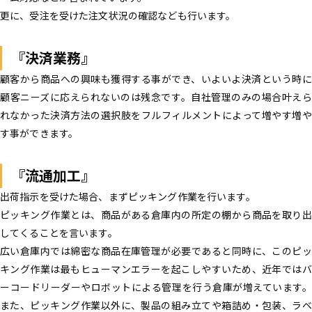
更に、受注を受けた注文状況の確認なども行います。
『決済業務』
顧客から商品への興味も獲得する事ができ、いよいよ決済という時に
顧客ニーズに応えられないのは残念です。自社管理のみの場合叶えら
れなかった決済方法の選択肢をフルフィルメントによって増やす増や
す事ができます。
『流通加工』
出荷指示を受けた場合、まずピッキング作業を行います。
ピッキング作業とは、商品がある倉庫内の所定の棚から商品を取り出
してくることを言います。
広い倉庫内では綿密な商品在庫管理が必要であると同時に、このピッ
キング作業は最もヒューマンエラーを起こしやすいため、近年ではバ
ーコードリーダーやロボットによる管理を行う倉庫が増えています。
また、ピッキング作業以外に、製品の組み立てや箱詰め・包装、ラベ