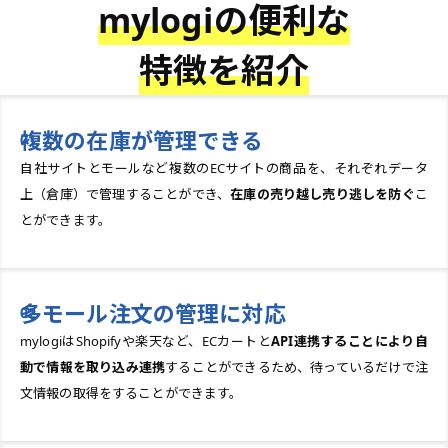
mylogiの便利な
特徴を紹介
複数の在庫が管理できる
自社サイトとモールなど複数のECサイトの商品を、それぞれデータ
上（倉庫）で管理することができ、
在庫の売り越し売り逃しを防ぐ
こ
とができます。
多モール注文の管理に対応
mylogiはShopifyや楽天など、ECカートと
API連携することにより自
動で情報を取り込み連携
することができるため、待っているだけで注
文情報の取得をすることができます。