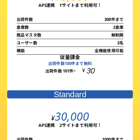
API連携 1サイトまで利用可！
出荷件数
300件まで
倉庫数
2倉庫
商品マスタ数
無制限
ユーザー数
3名
機能
全機能使用可能
従量課金
出荷件数100件まで無料
30
¥
出荷件数 101件~
Standard
30,000
¥
API連携 2サイトまで利用可！
出荷件数
1000件まで