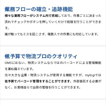
業務フローの確立・
追跡機能
様々な業務フローがシステム内で完結
しており、作業ごとに決まった
流れでチェックやボタンを押していくだけで処理を行うことができま
す。
誰が触ってもミスを起こさず、複数人での作業にも対応しています。
低予算で物流プロのクオリティ
OMSにはない、物流システムならではのバーコードによる管理機能
を兼ね備えています。
元々大きな企業・物流システムが使用する機能ですが、mylogiでは
低予算でバーコード管理をすることができます
。外部委託する必要が
なく、お客様自らで出荷の管理を行うことができます。