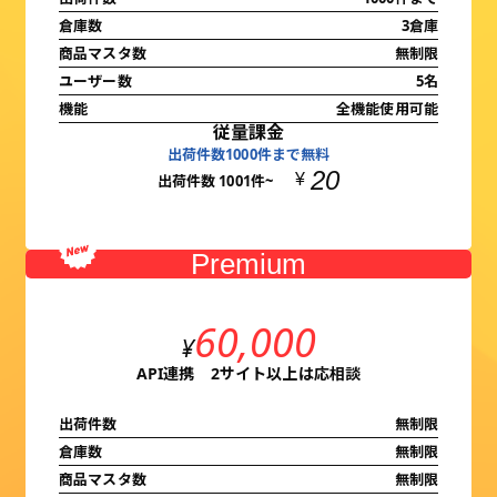
倉庫数
3倉庫
商品マスタ数
無制限
ユーザー数
5名
機能
全機能使用可能
従量課金
出荷件数1000件まで無料
20
¥
出荷件数 1001件~
Premium
60,000
¥
API連携 2サイト以上は応相談
出荷件数
無制限
倉庫数
無制限
商品マスタ数
無制限