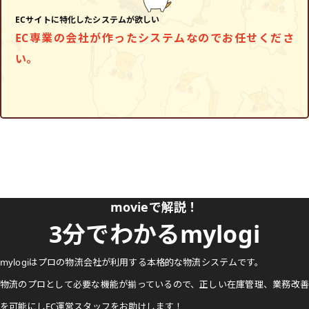
ECサイトに特化したシステムが欲しい
EC専業の会社が作ったシステムなのでお任せくださ
い。
movieで解説！
3分でわかるmylogi
mylogiはプロの物流会社が利用する本格的な物流システムです。
物流のプロとして必要な機能が揃っているので、正しい在庫管理、業務改善
を可能にしEC運営スタッフをお助けします！