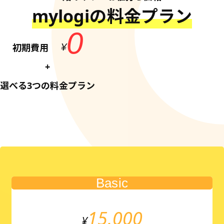
mylogiの料金プラン
0
初期費用
¥
+
選べる3つの料金プラン
Basic
15,000
¥