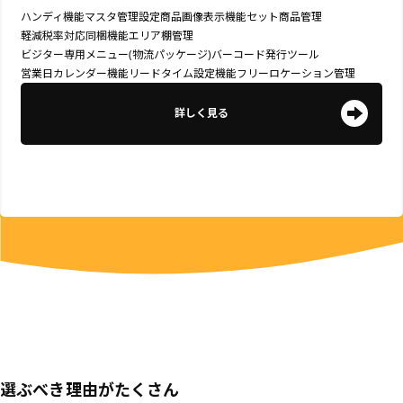
ハンディ機能
マスタ管理
設定
商品画像表示機能
セット商品管理
軽減税率対応
同梱機能
エリア棚管理
ビジター専用メニュー(物流パッケージ)
バーコード発行ツール
営業日カレンダー機能
リードタイム設定機能
フリーロケーション管理
詳しく見る
選ぶべき理由がたくさん