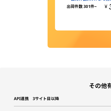
出荷件数 301件~
¥
その他
API連携 3サイト目以降