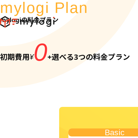
mylogi Plan
mylogiの料金プラン
0
初期費用
+
選べる3つの料金プラン
¥
Basic