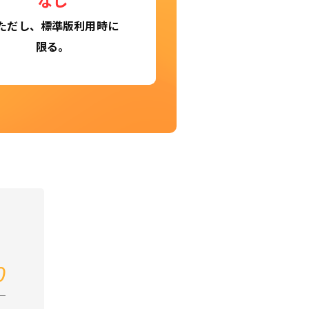
なし
ただし、標準版利用時に
限る。
0