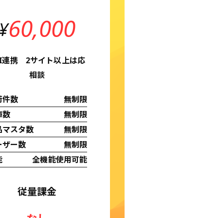
60,000
¥
PI連携 2サイト以上は応
相談
荷件数
無制限
庫数
無制限
品マスタ数
無制限
ーザー数
無制限
能
全機能使用可能
従量課金