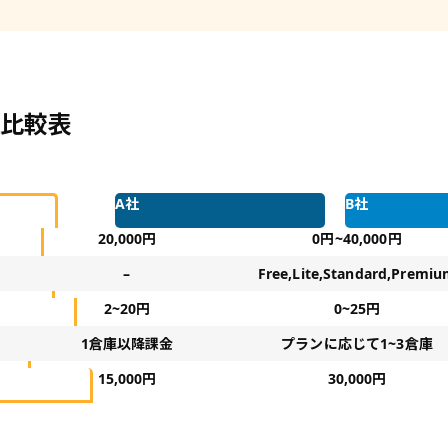
比較表
A社
B社
20,000円
0円~40,000円
–
Free,Lite,Standard,Premi
2~20円
0~25円
1倉庫以降課金
プランに応じて1~3倉庫
15,000円
30,000円