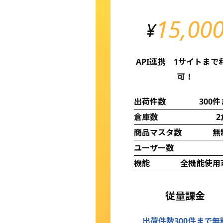
15,00
¥
API連携 1サイトまで
可！
出荷件数
300
倉庫数
2
商品マスタ数
無
ユーザー数
機能
全機能使用
従量課金
出荷件数300件まで無