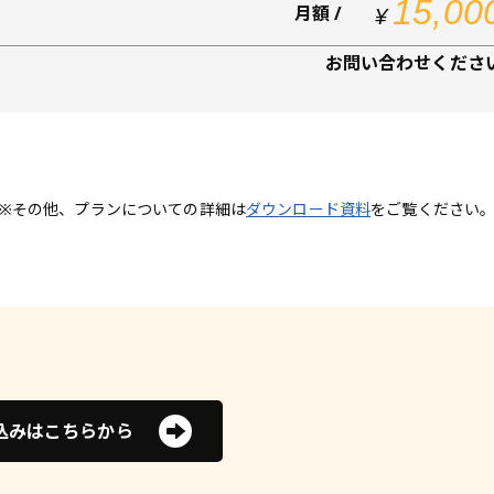
15,00
月額 /
¥
お問い合わせくださ
※その他、プランについての詳細は
ダウンロード資料
をご覧ください
込みはこちらから