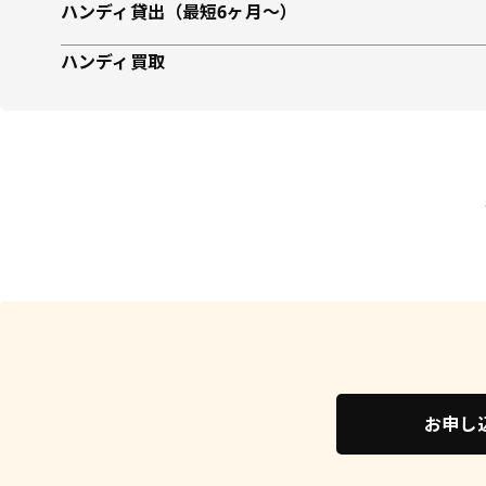
ハンディ貸出（最短6ヶ月〜）
ハンディ買取
お申し