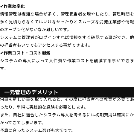
✔︎作業効率化
情報管理は複雑な場合が多く、管理担当者を増やしたり、管理時間を
多く見積もらなくてはいけなかったりとスムーズな受発注業務や情報
のオープン化がなかなか難しいです。
システムに管理者がログインすれば情報をすぐ確認する事ができ、他
の担当者もいつでもアクセスする事ができます。
✔︎作業コスト・コスト削減
システムの導入によって人件費や作業コストを削減する事ができま
す。
一元管理のデメリット
何事も新しい事を取り入れると、その度に担当者への教育が必要であ
ったり、単純に実践的な経験を必要とします。
また、自社に適合したシステム導入を考えるには初期費用は確実にか
かってきてしまいます。
予算に合ったシステム選びも大切です。