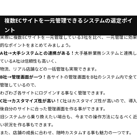
複数ECサイトを一元管理できるシステムの選定ポイ
ント
実際に複数ECサイトを一元管理している3社を比べ、一元管理に効果
的なポイントをまとめてみましょう。
A社→大手システムとの連携がある！
大手基幹業務システムと連携し
ているA社は信頼性も高いく、
物流、リアル店舗などの一括管理も実現できます。
B社→管理画面が一つ！
各サイトの管理画面をB社のシステム内で全て
管理しているので、
わざわざ各サイトにログインする事なく管理できます。
C社→カスタマイズ性が高い！
C社はカスタマイズ性が高いので、導入
後自分のサイトに合った管理画面を作る事ができます。
旧システムから乗り換えたい場合も、今までの操作方法になるべく近
い状況を作る事もできます。
また、店舗の成長に合わせ、随時カスタムする事も魅力の一つです。