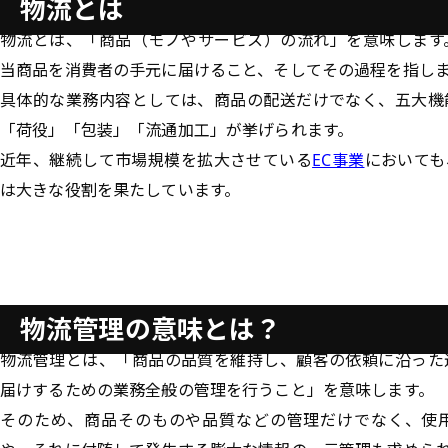
物流とは
物流とは、「
商品（モノやサービス）の流れ
」を意味します
当商品を消費者の手元に届けること、そしてその過程を指し
具体的な業務内容としては、商品の配送だけでなく、五大機
「荷役」「包装」「流通加工」が挙げられます。
近年、継続して市場規模を拡大させている
EC事業
においても
は大きな役割を果たしています。
物流管理の意味とは？
物流管理とは、「
商品の品質を維持し、顧客の依頼に沿った
届けするための業務全般の管理を行うこと
」を意味します。
そのため、商品そのものや品質などの管理だけでなく、使