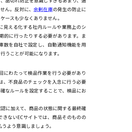
し、品切れ防止を意識しすぎるあまり、過
ません。反対に、
余剰在庫
の発生の防止に
うケースも少なくありません。
に見える化する社内ルールや業務上のシ
期的に行ったりする必要があります。ま
庫数を自社で設定し、自動通知機能を用
を行うことが可能になります。
回にわたって検品作業を行う必要があり
は、不良品のチェックを入念に行う必要
明確なルールを設定することで、検品にお
確認に加えて、商品の状態に関する最終確
できないECサイト
では、商品そのものの
払うよう意識しましょう。