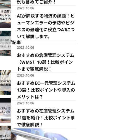
例も含めてご紹介！
2023.10.06
AIが解決する物流の課題！ヒ
ューマンエラーの予防やビジ
ネスの最適化に役立つAIにつ
いて解説します。
アップ記事
2023.10.06
おすすめの倉庫管理システム
（WMS）10選！比較ポイン
トまで徹底解説！
2023.10.06
おすすめEC一元管理システム
13選！比較ポイントや導入の
メリットは？
2023.10.06
おすすめの在庫管理システム
21選を紹介！比較ポイントま
で徹底解説！