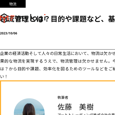
物流
物流管理とは？目的や課題など、
2023/10/06
企業の経済活動そして人々の日常生活において、物流は欠か
果的な物流を実現するうえで、物流管理は欠かせません。
は？から目的や課題、効率化を図るためのツールなどをご
い！
執筆者
佐藤 美樹
アートトレーディング株式会社の専