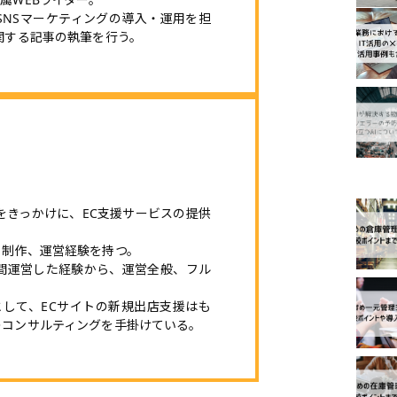
、SNSマーケティングの導入・運用を担
関する記事の執筆を行う。
ピック
とをきっかけに、EC支援サービスの提供
ト制作、運営経験を持つ。
間運営した経験から、運営全般、フル
rtnerとして、ECサイトの新規出店支援はも
のコンサルティングを手掛けている。