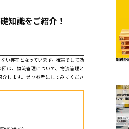
基礎知識をご紹介！
せない存在となっています。確実そして効
関連記
今回は、物流管理について、物流管理と
紹介します。ぜひ参考にしてみてくださ
属WEBライター。