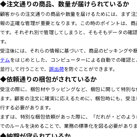
◆注文通りの商品、数量が届けられているか
顧客からの注文通りの商品や数量を届けるためには、まず注
報の正確な管理が重要となります。この時のポイントは、商
です。それぞれ別で管理してしまうと、そもそもデータの確
す。
受注後には、それらの情報に基づいて、商品のピッキングや
テム
をはじめとした、コンピューターによる自動での確認と
並行して行うことで、
誤出荷
を防ぐことができます。
◆依頼通りの梱包がされているか
受注の際に、梱包材やラッピングなど、梱包に関して特別な
ます。顧客の注文に確実に応えるために、梱包時にも、受注
行する必要があります。
まずは、特別な梱包依頼があった際に、「だれが・どのよう
でのルールを決めることで、業務の標準化を図る必要があり
◆納期が守られているか