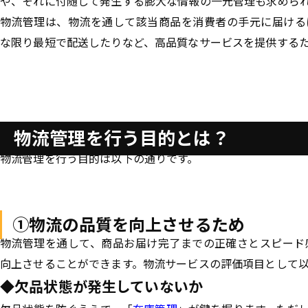
や、それに付随して発生する膨大な情報の一元管理も求めら
物流管理は、物流を通して該当商品を消費者の手元に届ける
な限り最短で配送したりなど、高品質なサービスを提供する
物流管理を行う目的とは？
物流管理を行う目的は以下の通りです。
①物流の品質を向上させるため
物流管理を通して、商品お届け完了までの
正確さ
と
スピード
向上させることができます。物流サービスの評価項目として
◆欠品状態が発生していないか