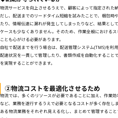
物流サービスを向上させるうえで、顧客によって指定された
だし、配送までのリードタイム短縮を試みたことで、梱包時
たり、情報伝達に漏れが発生してしまったりなど、結果とし
ケースも少なくありません。そのため、作業全般におけるス
ことも心がける必要があります。
自社で配送までを行う場合は、配送管理システム(TMS)を利
配達状況を一貫して管理したり、書類作成を自動化すること
を実現することができます。
②物流コストを最適化させるため
物流では、多くのリソースが必要であることに加え、作業効
など、業務を遂行するうえで必要となるコストが多く存在し
ある物流業務をそれぞれ見える化し、まとめて管理すること