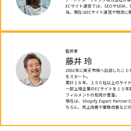
ECサイト運営では、SEOやSEM
当。現在はECサイト運営や物流に
監修者
藤井 玲
2002年に楽天市場へ出店したこ
をスタート。
累計１８年、１５０社以上のサイ
一部上場企業のECサイトを１０年
フィルメントの知見が豊富。
現在は、Shopify Expert Pa
ちろん、売上改善や業務改善など