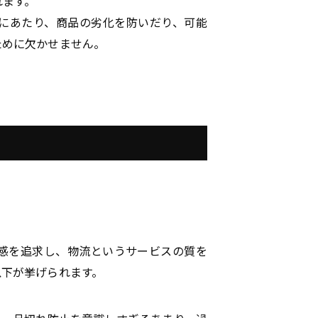
れます。
にあたり、商品の劣化を防いだり、可能
ために欠かせません。
感
を追求し、物流というサービスの質を
以下が挙げられます。