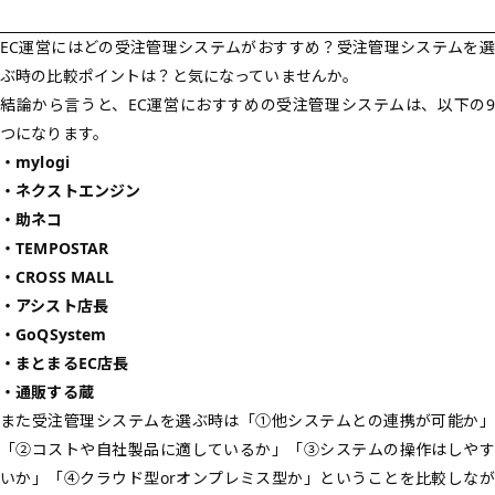
EC運営にはどの受注管理システムがおすすめ？受注管理システムを選
ぶ時の比較ポイントは？と気になっていませんか。
結論から言うと、EC運営におすすめの受注管理システムは、以下の9
つになります。
・mylogi
・ネクストエンジン
・助ネコ
・TEMPOSTAR
・CROSS MALL
・アシスト店長
・GoQSystem
・まとまるEC店長
・通販する蔵
また受注管理システムを選ぶ時は「①他システムとの連携が可能か」
「②コストや自社製品に適しているか」「③システムの操作はしやす
いか」「④クラウド型orオンプレミス型か」ということを比較しなが