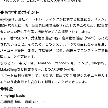
・低コストで、自社に合わせたカスタマイズが可能
◆おすすめポイント
mylogiは、当社アートトレーディングが提供する受注管理システム。
EC運営会社による、当事者目線で構築されたシステムのため、EC事業
者のかゆい所に手が届く機能がたくさん搭載されています。
まず一番の強みは、受注管理機能の他に倉庫管理機能（WMS）も搭載
されていること。そのため、このシステム一つで商品管理から受注、
バーコード管理、出荷、在庫管理、出荷、配送までワンストップで管
理することが可能です。
もちろん、楽天市場、Amazon、Yahoo!ショッピング、shopify、
MakeShopなど複数のモールとのAPI連携が可能。
サポート体制も充実しているので、初めて受注管理システムを導入す
るという企業様でも安心して利用することができますよ。
◆料金
・mylogi basic
初期費用 無料 月額 ¥15,000