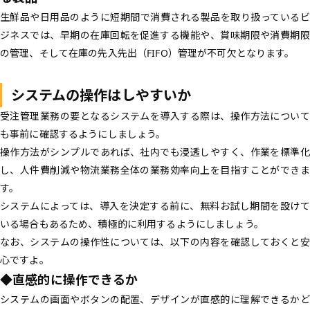
生鮮品や日用品のように短期間で消費される製品を取り扱っているビ
ジネスでは、早期の在庫回転を促進する機能や、賞味期限や消費期限
の管理、そして在庫の先入先出（FIFO）管理が不可欠となります。
システムの操作はしやすいか
受注管理業務の要となるシステムを導入する際は、操作方法について
も事前に確認するようにしましょう。
操作方法がシンプルであれば、社内でも浸透しやすく、作業を標準化
し、人件費削減や物流業務全体の業務効率向上を目指すことができま
す。
システムによっては、導入を決定する前に、無料お試し期間を設けて
いる場合もあるため、積極的に利用するようにしましょう。
なお、システムの操作性については、以下の内容を確認しておくと安
心ですよ。
◆直感的に操作できるか
システムの画面やボタンの配置、デザインが直感的に理解できるかど