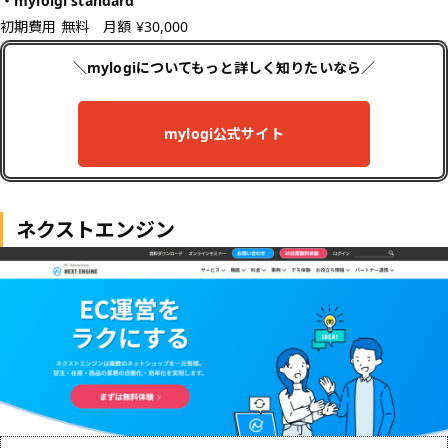
・myloigi standard
初期費用 無料 月額 ¥30,000
＼mylogiについてもっと詳しく知りたいなら／
mylogi公式サイト
ネクストエンジン