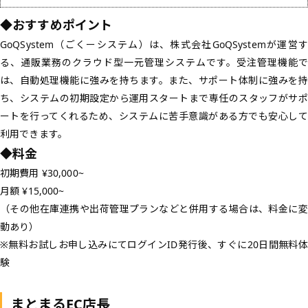
◆おすすめポイント
GoQSystem（ごくーシステム）は、株式会社GoQSystemが運営す
る、通販業務のクラウド型一元管理システムです。受注管理機能で
は、自動処理機能に強みを持ちます。また、サポート体制に強みを持
ち、システムの初期設定から運用スタートまで専任のスタッフがサポ
ートを行ってくれるため、システムに苦手意識がある方でも安心して
利用できます。
◆料金
初期費用 ¥30,000~
月額 ¥15,000~
（その他在庫連携や出荷管理プランなどと併用する場合は、料金に変
動あり）
※無料お試しお申し込みにてログインID発行後、すぐに20日間無料体
験
まとまるEC店長