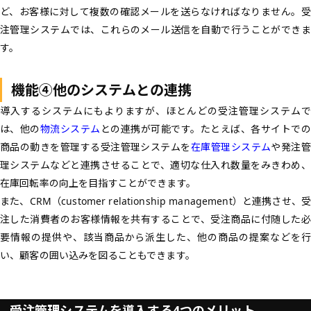
ど、お客様に対して複数の確認メールを送らなければなりません。受
注管理システムでは、これらのメール送信を自動で行うことができま
す。
機能
④他のシステムとの連携
導入するシステムにもよりますが、ほとんどの受注管理システムで
は、他の
物流システム
との連携が可能です。たとえば、各サイトでの
商品の動きを管理する受注管理システムを
在庫管理システム
や発注
理システムなどと連携させることで、適切な仕入れ数量をみきわめ、
在庫回転率の向上を目指すことができます。
また、CRM（customer relationship management）と連携させ、受
注した消費者のお客様情報を共有することで、受注商品に付随した必
要情報の提供や、該当商品から派生した、他の商品の提案などを行
い、顧客の囲い込みを図ることもできます。
受注管理システムを導入する4つのメリット