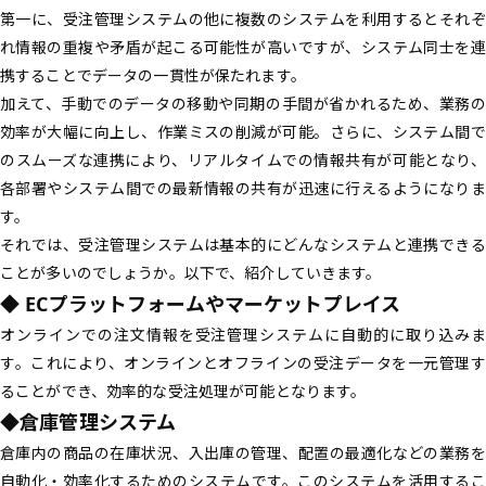
第一に、受注管理システムの他に複数のシステムを利用するとそれぞ
れ情報の重複や矛盾が起こる可能性が高いですが、システム同士を連
携することでデータの一貫性が保たれます。
加えて、手動でのデータの移動や同期の手間が省かれるため、業務の
効率が大幅に向上し、作業ミスの削減が可能。さらに、システム間で
のスムーズな連携により、リアルタイムでの情報共有が可能となり、
各部署やシステム間での最新情報の共有が迅速に行えるようになりま
す。
それでは、受注管理システムは基本的にどんなシステムと連携できる
ことが多いのでしょうか。以下で、紹介していきます。
◆ ECプラットフォームやマーケットプレイス
オンラインでの注文情報を受注管理システムに自動的に取り込みま
す。これにより、オンラインとオフラインの受注データを一元管理す
ることができ、効率的な受注処理が可能となります。
◆倉庫管理システム
倉庫内の商品の在庫状況、入出庫の管理、配置の最適化などの業務を
自動化・効率化するためのシステムです。このシステムを活用するこ