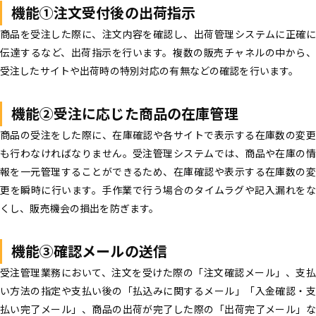
機能①注文受付後の出荷指示
商品を受注した際に、注文内容を確認し、出荷管理システムに正確に
伝達するなど、出荷指示を行います。複数の販売チャネルの中から、
受注したサイトや出荷時の特別対応の有無などの確認を行います。
機能
②受注に応じた商品の在庫管理
商品の受注をした際に、在庫確認や各サイトで表示する在庫数の変更
も行わなければなりません。受注管理システムでは、商品や在庫の情
報を一元管理することができるため、在庫確認や表示する在庫数の変
更を瞬時に行います。手作業で行う場合のタイムラグや記入漏れをな
くし、販売機会の損出を防ぎます。
機能
③確認メールの送信
受注管理業務において、注文を受けた際の「注文確認メール」、支払
い方法の指定や支払い後の「払込みに関するメール」「入金確認・支
払い完了メール」、商品の出荷が完了した際の「出荷完了メール」な