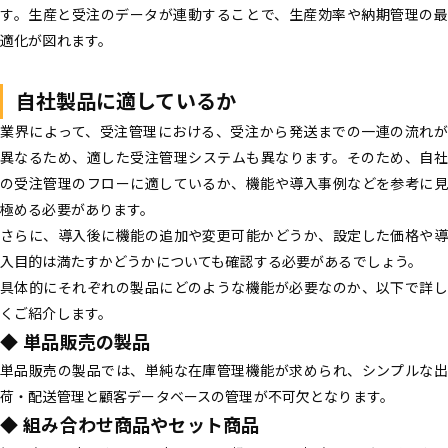
す。生産と受注のデータが連動することで、生産効率や納期管理の最
適化が図れます。
自社製品に適しているか
業界によって、受注管理における、受注から発送までの一連の流れが
異なるため、適した受注管理システムも異なります。そのため、自社
の受注管理のフローに適しているか、機能や導入事例などを参考に見
極める必要があります。
さらに、導入後に機能の追加や変更可能かどうか、設定した価格や導
入目的は満たすかどうかについても確認する必要があるでしょう。
具体的にそれぞれの製品にどのような機能が必要なのか、以下で詳し
くご紹介します。
◆ 単品販売の製品
単品販売の製品では、単純な在庫管理機能が求められ、シンプルな出
荷・配送管理と顧客データベースの管理が不可欠となります。
◆ 組み合わせ商品やセット商品