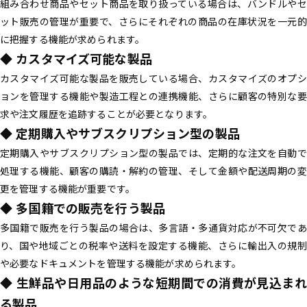
組み合わせ商品やセット商品を取り扱っている場合は、バンドルやセ
ット販売の管理が重要で、さらにそれぞれの商品の在庫状況を一元的
に把握する機能が求められます。
◆ カスタマイズ可能な製品
カスタマイズ可能な製品を販売している場合、カスタマイズのオプシ
ョンを管理する機能や製造工程との連携機能、さらに顧客の特別な要
求や注文履歴を追跡することが必要となります。
◆ 定期購入やサブスクリプション型の製品
定期購入やサブスクリプション型の製品では、定期的な注文を自動で
処理する機能、顧客の購読・解約の管理、そして金額や配送周期の変
更を管理する機能が重要です。
◆ 多国籍での販売を行う製品
多国籍で販売を行う製品の場合は、多言語・多通貨対応が不可欠であ
り、国や地域ごとの税率や送料を設定する機能、さらに輸出入の規制
や必要なドキュメントを管理する機能が求められます。
◆ 生鮮品や日用品のような短期間での消費が見込まれ
る製品