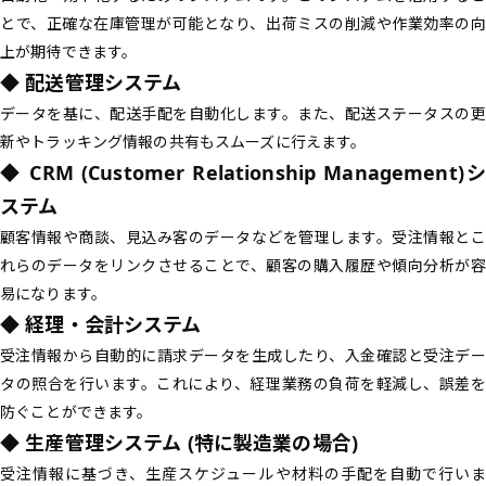
とで、正確な在庫管理が可能となり、出荷ミスの削減や作業効率の向
上が期待できます。
◆ 配送管理システム
データを基に、配送手配を自動化します。また、配送ステータスの更
新やトラッキング情報の共有もスムーズに行えます。
◆ CRM (Customer Relationship Management)シ
ステム
顧客情報や商談、見込み客のデータなどを管理します。受注情報とこ
れらのデータをリンクさせることで、顧客の購入履歴や傾向分析が容
易になります。
◆ 経理・会計システム
受注情報から自動的に請求データを生成したり、入金確認と受注デー
タの照合を行います。これにより、経理業務の負荷を軽減し、誤差を
防ぐことができます。
◆ 生産管理システム (特に製造業の場合)
受注情報に基づき、生産スケジュールや材料の手配を自動で行いま