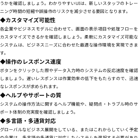
うかを確認しましょう。わかりやすいUIは、新しいスタッフのトレー
ニング時間の短縮や誤操作のリスクを減少させる要因となります。
◆カスタマイズ可能性
各企業やビジネスモデルに合わせて、画面の表示項目や処理フローを
カスタマイズできるかを確認しましょう。柔軟にカスタマイズ可能な
システムは、ビジネスニーズに合わせた最適な操作環境を実現できま
す。
◆操作のレスポンス速度
ボタンをクリックした際やデータ入力時のシステムの反応速度を確認
しましょう。遅いレスポンスは作業効率の低下をもたらすので、迅速
なレスポンスが求められます。
◆ヘルプやサポートの質
システムの操作方法に関するヘルプ機能や、疑問点・トラブル時のサ
ポート体制の充実度を確認しましょう。
◆多言語・多通貨対応
グローバルなビジネス展開をしている、またはこれからしていく予定
の企業は、多言語や多通貨に対応したシステムを選択する必要があり