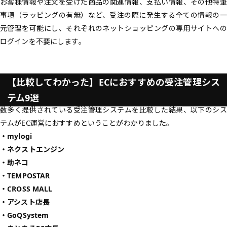
お客様情報や注文を受けた商品の関連情報、支払い情報、その他特筆
事項（ラッピングの有無）など、受注の際に発生する全ての情報の一
元管理を可能にし、それぞれのネットショッピングの専用サイトへの
ログインを不要にします。
【比較してわかった】ECにおすすめの受注管理シス
テム9選
数多く提供されている受注管理システムを比較した結果、以下のシス
テムがEC運営におすすめということがわかりました。
・mylogi
・ネクストエンジン
・助ネコ
・TEMPOSTAR
・CROSS MALL
・アシスト店長
・GoQSystem