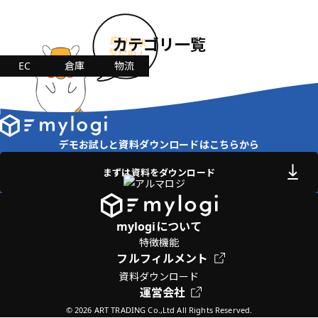
カテゴリ一覧
EC
倉庫
物流
デモお試しと資料ダウンロードはこちらから
まずは資料をダウンロード
mylogiについて
特徴
機能
フルフィルメント
資料ダウンロード
運営会社
© 2026 ART TRADING Co.,Ltd All Rights Reserved.