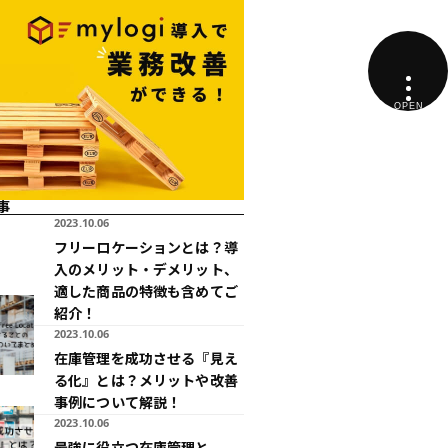
事
2023.10.06
フリーロケーションとは？導
入のメリット・デメリット、
適した商品の特徴も含めてご
紹介！
2023.10.06
在庫管理を成功させる『見え
る化』とは？メリットや改善
事例について解説！
2023.10.06
最強に役立つ在庫管理と