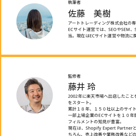
執筆者
佐藤 美樹
アートトレーディング株式会社の専
ECサイト運営では、SEOやSEM
当。現在はECサイト運営や物流に
監修者
藤井 玲
2002年に楽天市場へ出店したこ
をスタート。
累計１８年、１５０社以上のサイ
一部上場企業のECサイトを１０年
フィルメントの知見が豊富。
現在は、Shopify Expert Pa
ちろん、売上改善や業務改善など