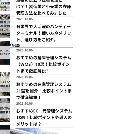
は？！製造業と小売業の在庫
管理方法を比べてみました
2023.10.06
各業界で大活躍のハンディー
ターミナル！使い方やメリッ
ト、選び方をご紹介。
アップ記事
2023.10.06
おすすめの倉庫管理システム
（WMS）10選！比較ポイン
トまで徹底解説！
2023.10.06
おすすめの在庫管理システム
21選を紹介！比較ポイントま
で徹底解説！
2023.10.06
おすすめEC一元管理システム
13選！比較ポイントや導入の
メリットは？