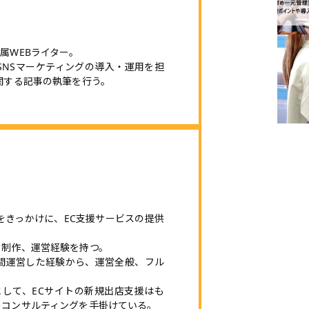
属WEBライター。
、SNSマーケティングの導入・運用を担
関する記事の執筆を行う。
とをきっかけに、EC支援サービスの提供
ト制作、運営経験を持つ。
間運営した経験から、運営全般、フル
rtnerとして、ECサイトの新規出店支援はも
のコンサルティングを手掛けている。