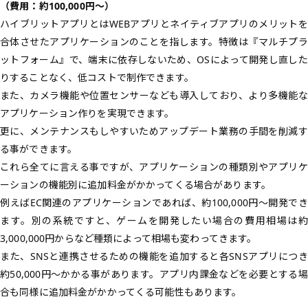
（費用：約100,000円〜）
ハイブリットアプリとはWEBアプリとネイティブアプリのメリットを
合体させたアプリケーションのことを指します。特徴は『マルチプラ
ットフォーム』で、端末に依存しないため、OSによって開発し直した
りすることなく、低コストで制作できます。
また、カメラ機能や位置センサーなども導入しており、より多機能な
アプリケーション作りを実現できます。
更に、メンテナンスもしやすいためアップデート業務の手間を削減す
る事ができます。
これら全てに言える事ですが、アプリケーションの種類別やアプリケ
ーションの機能別に追加料金がかかってくる場合があります。
例えばEC関連のアプリケーションであれば、約100,000円〜開発でき
ます。別の系統ですと、ゲームを開発したい場合の費用相場は約
3,000,000円からなど種類によって相場も変わってきます。
また、SNSと連携させるための機能を追加すると各SNSアプリにつき
約50,000円〜かかる事があります。アプリ内課金などを必要とする場
合も同様に追加料金がかかってくる可能性もあります。