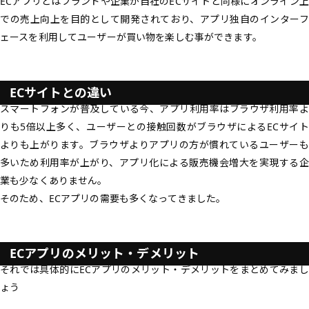
ECアプリとはブランドや企業が自社のECサイトと同様にオンライン上
での売上向上を目的として開発されており、アプリ独自のインターフ
ェースを利用してユーザーが買い物を楽しむ事ができます。
ECサイトとの違い
スマートフォンが普及している今、アプリ利用率はブラウザ利用率よ
りも5倍以上多く、ユーザーとの接触回数がブラウザによるECサイト
よりも上がります。ブラウザよりアプリの方が慣れているユーザーも
多いため利用率が上がり、アプリ化による販売機会増大を実現する企
業も少なくありません。
そのため、ECアプリの需要も多くなってきました。
ECアプリのメリット・デメリット
それでは具体的にECアプリのメリット・デメリットをまとめてみまし
ょう