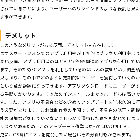
する事ができるのもメリットの一つです。ホーム画面にアプリが表示
されていることにより、ユーザーへのリマインドのような役割も果た
す事ができます。
デメリット
このようなメリットがある反面、デメリットも存在します。
まずスマートフォンでのアプリ利用率が圧倒的にブラウザ利用率より
高い反面、アプリ利用者のほとんどがSNS関連のアプリを使用してい
ます。そのためECアプリを利用しているのはほんの数%という調査結
果もあり、その中でどのように定期的にユーザーを獲得していくのか
という点が課題になってきます。アプリダウンロードもユーザーがす
る手間がかかります。そのためインストールまでのハードルは高いで
す。また、アプリの不具合などを含めてアップデートを半永久的に行
う必要があります。これは制作側の手間ですが、不具合の修正・新機
能の追加などをしていかないとせっかく獲得した顧客も離れてしまう
リスクがあるため、このアップデート作業は怠ってはいけません。
更に、OS毎にアプリを開発したい場合はその分費用もかさみます。