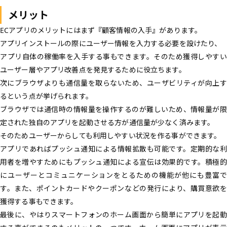
メリット
ECアプリのメリットにはまず『顧客情報の入手』があります。
アプリインストールの際にユーザー情報を入力する必要を設けたり、
アプリ自体の稼働率を入手する事もできます。そのため獲得しやすい
ユーザー層やアプリ改善点を発見するために役立ちます。
次にブラウザよりも通信量を取らないため、ユーザビリティが向上す
るという点が挙げられます。
ブラウザでは通信時の情報量を操作するのが難しいため、情報量が限
定された独自のアプリを起動させる方が通信量が少なく済みます。
そのためユーザーからしても利用しやすい状況を作る事ができます。
アプリであればプッシュ通知による情報拡散も可能です。定期的な利
用者を増やすためにもプッシュ通知による宣伝は効果的です。積極的
にユーザーとコミュニケーションをとるための機能が他にも豊富で
す。また、ポイントカードやクーポンなどの発行により、購買意欲を
獲得する事もできます。
最後に、やはりスマートフォンのホーム画面から簡単にアプリを起動