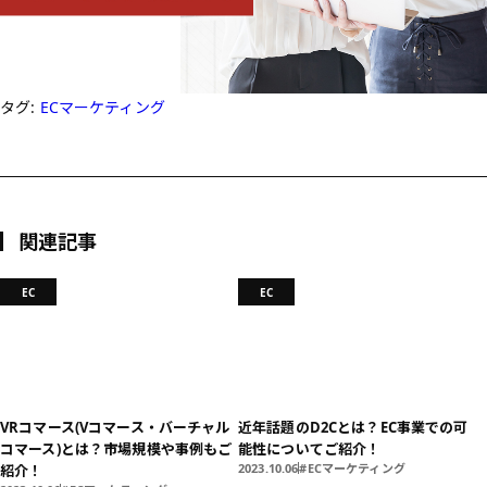
タグ:
ECマーケティング
関連記事
EC
EC
VRコマース(Vコマース・バーチャル
近年話題のD2Cとは？EC事業での可
コマース)とは？市場規模や事例もご
能性についてご紹介！
2023.10.06
ECマーケティング
紹介！