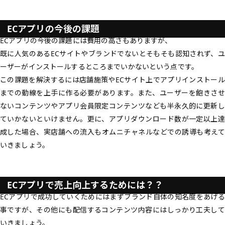
ECアプリの今後の課題
ECアプリの今後の課題には費用の高さもありますが、
既に人気のあるECサイトやブランドでないとそもそも認知されず、ユ
ーザーがインストールするところまでいかないという点です。
この課題を解決するには店舗施策やECサイト上でアプリインストール
までの動線を上手に作る必要があります。また、ユーザーを飽きさせ
ないコンテンツやアプリ会員限定コンテンツなども半永久的に更新し
ていかないといけません。更に、アプリダウンロード数が一定以上達
成した場合、実店舗への流入もオムニチャネルなどでの誘導も考えて
いきましょう。
ECアプリで売上向上するためには？？
ECアプリで成功していくためにはまずブランド自体の知名度をあげる
事ですが、その他にも配信するコンテンツ内容にはしっかり工夫して
いきましょう。