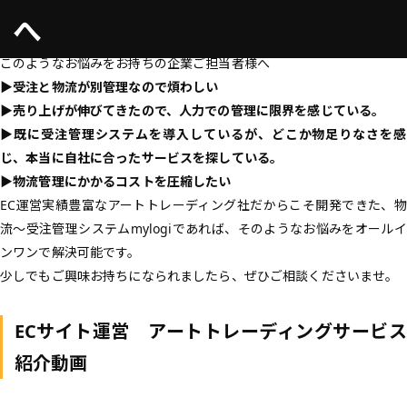
へ
このようなお悩みをお持ちの企業ご担当者様へ
▶︎受注と物流が別管理なので煩わしい
▶︎売り上げが伸びてきたので、人力での管理に限界を感じている。
▶︎既に受注管理システムを導入しているが、どこか物足りなさを感
じ、本当に自社に合ったサービスを探している。
▶︎物流管理にかかるコストを圧縮したい
EC運営実績豊富なアートトレーディング社だからこそ開発できた、物
流～受注管理システムmylogiであれば、そのようなお悩みをオールイ
ンワンで解決可能です。
少しでもご興味お持ちになられましたら、ぜひご相談くださいませ。
ECサイト運営 アートトレーディングサービス
紹介動画