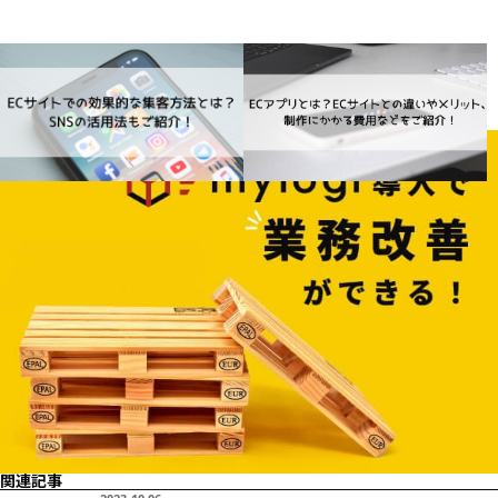
ECサイトでの効果的な集客方法と
ECアプリとは？ECサイトとの違いや
は？SNSの活用法もご紹介！
メリット、制作にかかる費用などを
2023.10.06
ECマーケティング
ご紹介！
2023.10.06
ECマーケティング
関連記事