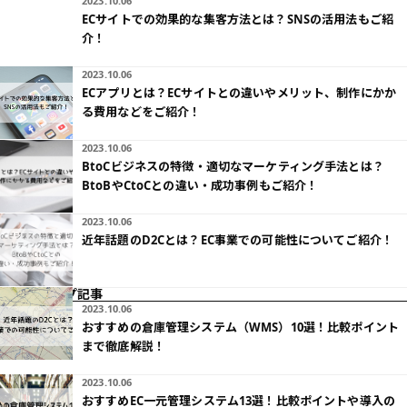
2023.10.06
ECサイトでの効果的な集客方法とは？SNSの活用法もご紹
介！
2023.10.06
ECアプリとは？ECサイトとの違いやメリット、制作にかか
る費用などをご紹介！
2023.10.06
BtoCビジネスの特徴・適切なマーケティング手法とは？
BtoBやCtoCとの違い・成功事例もご紹介！
2023.10.06
近年話題のD2Cとは？EC事業での可能性についてご紹介！
ピックアップ記事
2023.10.06
おすすめの倉庫管理システム（WMS）10選！比較ポイント
まで徹底解説！
2023.10.06
おすすめEC一元管理システム13選！比較ポイントや導入の