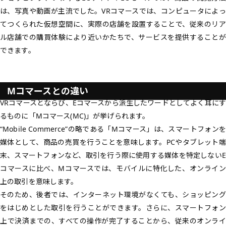
は、写真や動画が主流でした。VRコマースでは、コンピュータによっ
てつくられた仮想空間に、実際の店舗を設置することで、従来のリア
ル店舗での購買体験により近いかたちで、サービスを提供することが
できます。
Mコマースとの違い
VRコマースとならび、Eコマースから派生したワードとしてよく耳にす
るものに「
Mコマース(MC)
」が挙げられます。
“Mobile Commerce”の略である「Mコマース」は、スマートフォンを
媒体として、商品の売買を行うことを意味します。PCやタブレット端
末、スマートフォンなど、取引を行う際に使用する媒体を特定しないE
コマースに比べ、Mコマースでは、
モバイルに特化した、オンライン
上の取引
を意味します。
そのため、後者では、インターネット環境がなくても、ショッピング
をはじめとした取引を行うことができます。さらに、スマートフォン
上で決済までの、すべての操作が完了することから、従来のオンライ