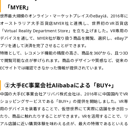
「MYER」
世界最大規模のオンライン・マーケットプレイスのeBayは、2016年に
オーストラリア大手百貨店MYER社と連携し、世界初のVR百貨店
「Virtual Reality Department Store」を立ち上げました。VR専用の
デバイスを通して、MYER社が取り扱う商品を閲覧、選択し、eBayア
プリを通して決済を完了させることができます。
特徴として、レコメンド機能の精度の高さ、商品を360°から、且つ3D
で閲覧可能な点が挙げられます。商品のデザインや質感など、従来の
ECサイトでは確認できなかった情報が提供されています。
②大手EC事業会社Alibabaによる「BUY+」
中国の大手EC事業会社アリババ株式会社は、2016年に中国国内でVR
ショッピングサービスである「BUY+」の提供を開始しました。VR専
用のデバイスを装着することで、仮想世界にて実際に店舗を歩き回っ
たり、商品に触れたりすることができます。VRを活用することで、リ
アル店舗に近い購買体験を味わえる点が、最大の特徴であるといえる