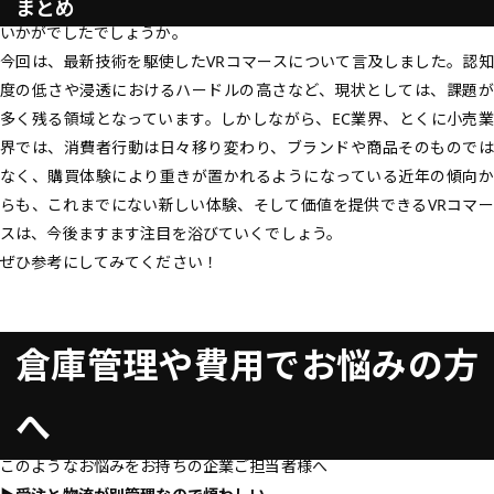
まとめ
いかがでしたでしょうか。
今回は、最新技術を駆使したVRコマースについて言及しました。認知
度の低さや浸透におけるハードルの高さなど、現状としては、課題が
多く残る領域となっています。しかしながら、EC業界、とくに小売業
界では、消費者行動は日々移り変わり、ブランドや商品そのものでは
なく、購買体験により重きが置かれるようになっている近年の傾向か
らも、これまでにない新しい体験、そして価値を提供できるVRコマー
スは、今後ますます注目を浴びていくでしょう。
ぜひ参考にしてみてください！
倉庫管理や費用でお悩みの方
へ
このようなお悩みをお持ちの企業ご担当者様へ