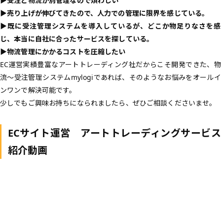
▶︎受注と物流が別管理なので煩わしい
▶︎売り上げが伸びてきたので、人力での管理に限界を感じている。
▶︎既に受注管理システムを導入しているが、どこか物足りなさを感
じ、本当に自社に合ったサービスを探している。
▶︎物流管理にかかるコストを圧縮したい
EC運営実績豊富なアートトレーディング社だからこそ開発できた、物
流～受注管理システムmylogiであれば、そのようなお悩みをオールイ
ンワンで解決可能です。
少しでもご興味お持ちになられましたら、ぜひご相談くださいませ。
ECサイト運営 アートトレーディングサービス
紹介動画