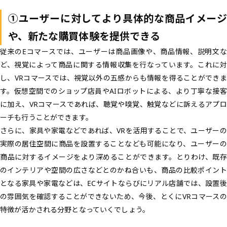
①ユーザーに対してより具体的な商品イメージ
や、新たな購買体験を提供できる
従来のEコマースでは、ユーザーは商品画像や、商品情報、説明文な
ど、視覚によって商品に関する情報収集を行なっています。これに対
し、VRコマースでは、
視覚以外の五感から
も情報を得ることができま
す。仮想空間でのショップ店員やAIロボットによる、より丁寧な接客
に加え、VRコマースであれば、聴覚や嗅覚、触覚などに訴えるアプロ
ーチも行うことができます。
さらに、家具や家電などであれば、VRを活用することで、ユーザーの
実際の居住空間に商品を設置することなども可能になり、ユーザーの
商品に対するイメージをより深めることができます。とりわけ、既存
のインテリアや空間の広さなどとのかね合いも、商品の比較ポイント
となる家具や家電などは、ECサイトならびにリアル店舗では、設置後
の雰囲気を確認することができないため、今後、とくにVRコマースの
特徴が活かされる分野となっていくでしょう。