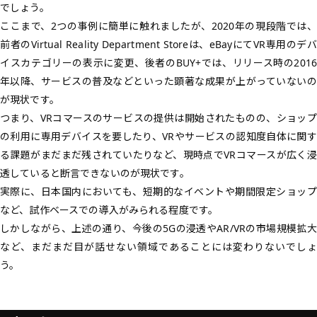
でしょう。
ここまで、2つの事例に簡単に触れましたが、2020年の現段階では、
前者のVirtual Reality Department Storeは、eBayにてVR専用のデバ
イスカテゴリーの表示に変更、後者のBUY+では、リリース時の2016
年以降、サービスの普及などといった顕著な成果が上がっていないの
が現状です。
つまり、VRコマースのサービスの提供は開始されたものの、ショップ
の利用に専用デバイスを要したり、VRやサービスの認知度自体に関す
る課題がまだまだ残されていたりなど、現時点でVRコマースが広く浸
透していると断言できないのが現状です。
実際に、日本国内においても、短期的なイベントや期間限定ショップ
など、試作ベースでの導入がみられる程度です。
しかしながら、上述の通り、今後の5Gの浸透やAR/VRの市場規模拡大
など、まだまだ目が話せない領域であることには変わりないでしょ
う。