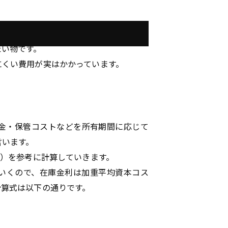
たい物です。
にくい費用が実はかかっています。
金・保管コストなどを所有期間に応じて
言います。
C）を参考に計算していきます。
いくので、在庫金利は加重平均資本コス
計算式は以下の通りです。