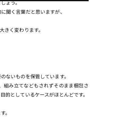
ましょう。
的に聞く言葉だと思いますが、
大きく変わります。
要のないものを保管しています。
、組み立てなどもされずそのまま梱包さ
を目的としているケースがほとんどです。
ます。