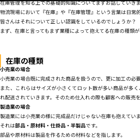
在庫管理を知る上での基礎的知識についてまずお話していき
物流現場において『在庫』や『在庫管理』という言葉は日常
皆さんはそれについて正しい認識をしているのでしょうか？
まず、在庫と言ってもまず業種によって抱えてる在庫の種類が
在庫の種類
小売業の場合
小売業の場合既に完成された商品を扱うので、更に加工の必
また、これらはサイズが小さくてロット数が多い商品が多く
れ配送されていきます。そのため仕入れの際も顧客への販売
製造業の場合
製造業には小売業の様に完成品だけじゃない在庫も抱えてい
それは
部品・原材料・仕掛品・半製品
です。
部品や原材料は製品を作るための材料などを指します。