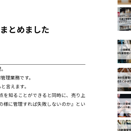
てまとめました
ピック
理。
庫管理業務です。
ると言えます。
点を知ることができると同時に、
売り上
の様に管理すれば失敗しないのか』とい