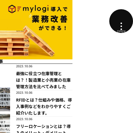
事
2023.10.06
最強に役立つ在庫管理と
は？！製造業と小売業の在庫
管理方法を比べてみました
2023.10.06
RFIDとは？仕組みや価格、導
入事例などをわかりやすくご
紹介いたします。
2023.10.06
フリーロケーションとは？導
入のメリット・デメリット、