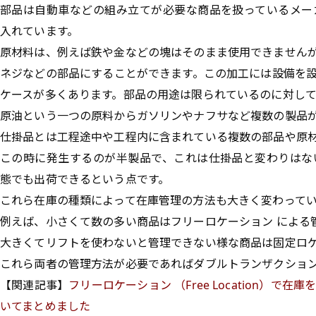
部品は自動車などの組み立てが必要な商品を扱っているメー
入れています。
原材料は、例えば鉄や金などの塊はそのまま使用できません
ネジなどの部品にすることができます。この加工には設備を
ケースが多くあります。部品の用途は限られているのに対し
原油という一つの原料からガソリンやナフサなど複数の製品
仕掛品とは工程途中や工程内に含まれている複数の部品や原
この時に発生するのが半製品で、これは仕掛品と変わりはな
態でも出荷できるという点です。
これら在庫の種類によって在庫管理の方法も大きく変わって
例えば、小さくて数の多い商品はフリーロケーション による
大きくてリフトを使わないと管理できない様な商品は固定ロ
これら両者の管理方法が必要であればダブルトランザクショ
【関連記事】
フリーロケーション （Free Location）
いてまとめました