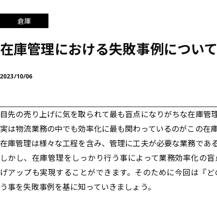
倉庫
在庫管理における失敗事例につい
2023/10/06
目先の売り上げに気を取られて最も盲点になりがちな在庫管
実は物流業務の中でも効率化に最も関わっているのがこの在
在庫管理は様々な工程を含み、管理に工夫が必要な業務であ
しかし、在庫管理をしっかり行う事によって業務効率化の盲
げアップも実現することができます。そのために今回は『ど
う事を失敗事例を基に知っていきましょう。