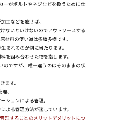
カーがボルトやネジなどを扱うために仕
が加工などを施せば、
設けないといけないのでアウトソースする
て原材料の使い道は多種多様です。
が生まれるのが例に当たります。
材料を組み合わせた物を指します。
いのですが、唯一違うのはそのままの状
いきます。
管理、
ケーションによる管理。
ンによる管理方法が適しています。
で在庫を管理することのメリットデメリットにつ