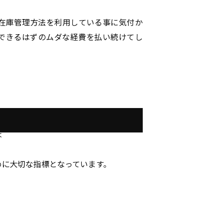
在庫管理方法を利用している事に気付か
できるはずのムダな経費を払い続けてし
は
めに大切な指標となっています。