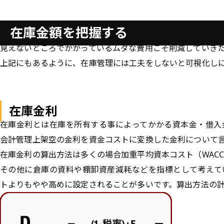
在庫金額を把握する
見えないところでかかっているムダな費用こそ削減していき
上記にもあるように、在庫管理には工夫をしないと可視化し
在庫金利
在庫金利とは在庫を所有する事によってかかる資本金・借入
会計管理上架空の金利を資金コストに変換した金利について
在庫金利の算出方法は多くの場合加重平均資本コスト（WAC
その他に倉庫の資料や棚卸資産減耗などを指標として考えて
トよりもやや高めに設定されることが多いです。算出方法の