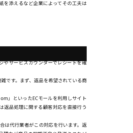
紙を添えるなど企業によってその工夫は
ジやサービスカウンターでレシートを確
複雑です。まず、返品を希望されている商
。
com」といったECモールを利用しサイト
合は返品処理に関する顧客対応を直接行う
場合は代行業者がこの対応を行います。返