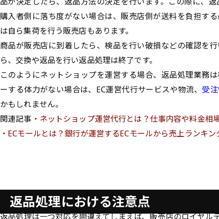
品が決定したら、返品方法の決定を行います。この際に、返
購入者側に落ち度がない場合は、販売店側が送料を負担する
は自ら集荷を行う販売店もあります。
商品が販売店に到着したら、検品を行い破損などの確認を行
ら、交換や返品を行い返品処理は終了です。
このようにネットショップを運営する場合、返品処理業務は
ーする体力がない場合は、EC運営代行サービスや
物流、
受注
かもしれません。
関連記事
・
ネットショップ運営代行とは？仕事内容や料金相
・
ECモールとは？銀行が運営するECモールから売上ランキ
返品処理における注意点
返品処理は一つ対応を間違えてしまえば、販売店のロイヤル