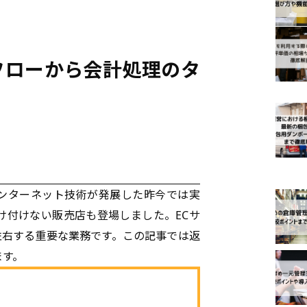
フローから会計処理のタ
ピック
ンターネット技術が発展した昨今では実
け付けない販売店も登場しました。ECサ
左右する重要な業務です。この記事では返
ます。