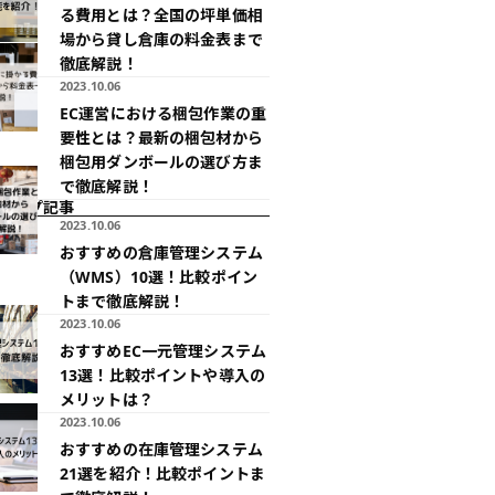
る費用とは？全国の坪単価相
場から貸し倉庫の料金表まで
徹底解説！
2023.10.06
EC運営における梱包作業の重
要性とは？最新の梱包材から
梱包用ダンボールの選び方ま
で徹底解説！
アップ記事
2023.10.06
おすすめの倉庫管理システム
（WMS）10選！比較ポイン
トまで徹底解説！
2023.10.06
おすすめEC一元管理システム
13選！比較ポイントや導入の
メリットは？
2023.10.06
おすすめの在庫管理システム
21選を紹介！比較ポイントま