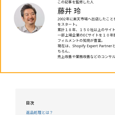
この記事を監修した人
藤井 玲
2002年に楽天市場へ出店したこ
をスタート。
累計１８年、１５０社以上のサイ
一部上場企業のECサイトを１０年
フィルメントの知見が豊富。
現在は、Shopify Expert Pa
ちろん、
売上改善や業務改善などのコンサ
目次
返品処理とは？