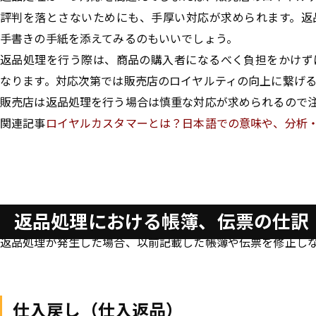
評判を落とさないためにも、手厚い対応が求められます。返
手書きの手紙を添えてみるのもいいでしょう。
返品処理を行う際は、商品の購入者になるべく負担をかけず
なります。対応次第では販売店のロイヤルティの向上に繋げ
販売店は返品処理を行う場合は慎重な対応が求められるので
関連記事
ロイヤルカスタマーとは？日本語での意味や、分析
返品処理における帳簿、伝票の仕訳
返品処理が発生した場合、以前記載した帳簿や伝票を修正し
仕入戻し（仕入返品）