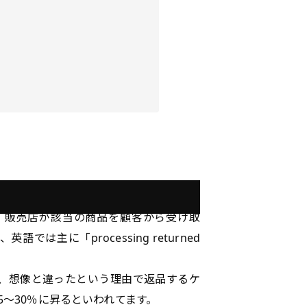
、販売店が該当の商品を顧客から受け取
主に「processing returned
、想像と違ったという理由で返品するケ
～30％に昇るといわれてます。