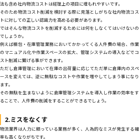
法も含め社内物流コストは経理上の項目に埋もれやすいです。
そのため物流コスト削減を検討する際に見落としがちな社内物流コス
トに対しての正しい認識力を高める必要があります。
ではそんな物流コストを削減するためには何をしなくてはいけないの
でしょうか。
例えば梱包・在庫管理業務においてかかってくる人件費の場合、作業
のマニュアル化や作業スペースの拡大、管理システムの導入などでコ
スト削減に繋げる事ができます。
ただし倉庫管理において在庫の出荷量に応じてただ単に倉庫内のスペ
ースを変えては、逆に無駄なコストや作業を増やしてしまう事になり
ます。
その無駄を生まないように倉庫管理システムを導入し作業の効率をす
ることで、人件費の削減をすることができるでしょう。
2.ミスをなくす
物流業界は人力に頼っている業務が多く、人為的なミスが発生する確
率も高くなりがちです。