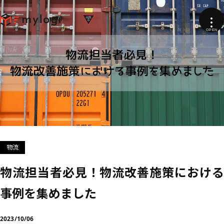
物流
物流担当者必見！物流改善施策における
事例を集めました
2023/10/06