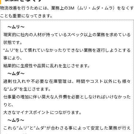
物流改善を行うためには、業務上の3M（ムリ・ムダ・ムラ）をなくす
ことも重要になってきます。
〜ムリ〜
現実的に社内の人材が持っているスペック以上の業務を求めている
状態です。
“ムリ”をして慣れていなかったりできない業務を遂行しようとする
事により、
結果的に生産性や品質に乱れを生じさせます。
〜ムダ〜
過剰仕入れや不必要な在庫管理は、時間やコスト以外にも様々
な”ムダ”を生じさせます。
仕事量の増加に伴い莫大な人件費を必要としなければいけなかった
りと、
大きなマイナスポイントにつながります。
〜ムラ〜
これら”ムリ”と”ムダ”が合わさる事によって安定した業務が行え