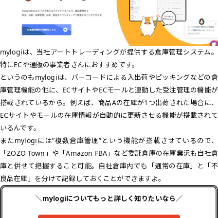
mylogiは、当社アートトレーディングが提供する倉庫管理システム。
特にECや通販の事業者さんにおすすめです。
というのもmylogiは、バーコードによる入出荷やピッキングなどの倉
庫管理機能の他に、ECサイトやECモールと連動した受注管理の機能が
搭載されているから。例えば、商品Aの在庫が1つ出荷された場合に、
ECサイトやモールの在庫情報が自動的に更新させる機能が搭載されて
いるんです。
またmylogiには”複数倉庫管理”という機能が搭載させているので、
「ZOZO Town」や「Amazon FBA」など委託倉庫の在庫業況も自社倉
庫と併せて把握すること可能。自社倉庫内でも「通常の在庫」と「不
良品在庫」を分けて記録しておくことができますよ。
＼mylogiについてもっと詳しく知りたいなら／