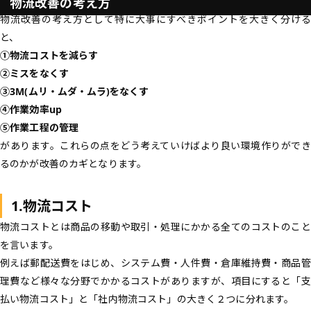
物流改善の考え方
物流改善の考え方として特に大事にすべきポイントを大きく分ける
と、
①物流コストを減らす
②ミスをなくす
③3M(ムリ・ムダ・ムラ)をなくす
④作業効率up
⑤作業工程の管理
があります。これらの点をどう考えていけばより良い環境作りができ
るのかが改善のカギとなります。
1.物流コスト
物流コストとは商品の移動や取引・処理にかかる全てのコストのこと
を言います。
例えば郵配送費をはじめ、システム費・人件費・倉庫維持費・商品管
理費など様々な分野でかかるコストがありますが、項目にすると「支
払い物流コスト」と「社内物流コスト」の大きく２つに分れます。