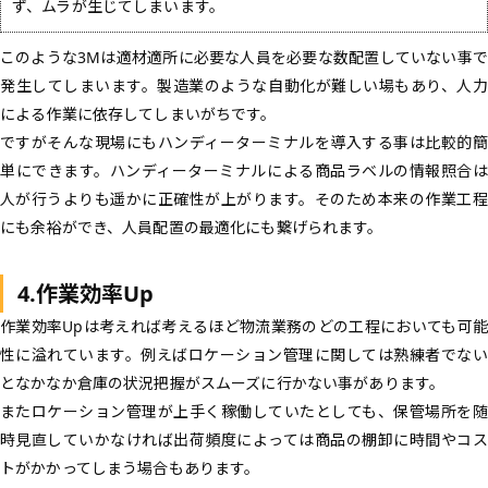
ず、ムラが生じてしまいます。
このような3Mは適材適所に必要な人員を必要な数配置していない事で
発生してしまいます。製造業のような自動化が難しい場もあり、人力
による作業に依存してしまいがちです。
ですがそんな現場にもハンディーターミナルを導入する事は比較的簡
単にできます。ハンディーターミナルによる商品ラベルの情報照合は
人が行うよりも遥かに正確性が上がります。そのため本来の作業工程
にも余裕ができ、人員配置の最適化にも繋げられます。
4.作業効率Up
作業効率Upは考えれば考えるほど物流業務のどの工程においても可能
性に溢れています。例えばロケーション管理に関しては熟練者でない
となかなか倉庫の状況把握がスムーズに行かない事があります。
またロケーション管理が上手く稼働していたとしても、保管場所を随
時見直していかなければ出荷頻度によっては商品の棚卸に時間やコス
トがかかってしまう場合もあります。