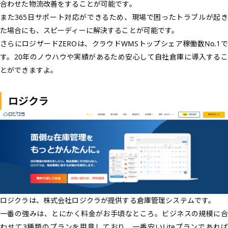
合わせた物流改善をすることが可能です。
また365日サポート対応ができるため、現場で困ったトラブルが起き
た場合にも、スピーディーに解決することが可能です。
さらにロジザードZEROは、クラウドWMSトップシェア稼働数No.1で
す。20年のノウハウや実績があるため安心して自社倉庫に導入するこ
とができますよ。
ロジクラ
ロジクラは、株式会社ロジクラが提供する倉庫管理システムです。
一番の強みは、とにかく料金がお手頃なところ。ビジネスの規模に合
わせて3種類のプランを用意しており、一番安いLiteプランであれば