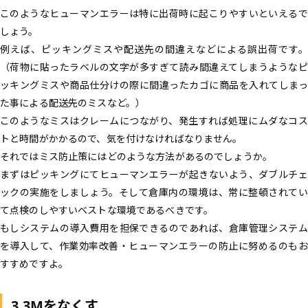
このようなヒューマンエラーは特に出荷時に起こりやすいといえるで
しょう。
例えば、ピッキングミスや配送先の間違えなどによる誤出荷です。
（荷物に貼ったラベルの文字が多すぎて読み間違えてしまうようなピ
ッキングミスや商品仕分けの際に間違ったカゴに商品を入れてしまっ
た事による配送先のミスなど。）
このようなミスはクレームにつながり、発生すれば処理にムダなコス
トと時間がかかるので、気を付けなければなりません。
それではミス防止策にはどのような方法があるのでしょうか。
まずはピッキングにてヒューマンエラーが起きないよう、ダブルチェ
ックの実施をしましょう。そして倉庫内の環境は、常に整頓されてい
て点検のしやすいベストな環境であるべきです。
もしシステムの導入費用を担保できるのであれば、倉庫管理システム
を導入して、作業効率改善・ヒューマンエラーの防止に努めるのもお
すすめですよ。
3.3Mをなくす